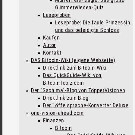
Glimmerwiesen-Quiz
Leseproben
Leseprobe: Die faule Prinzessin
und das beleidigte Schloss
Kaufen
Autor
Kontakt
DAS Bitcoin-Wiki (eigene Webseite)
Direktlink zum Bitcoin-Wiki
Das QuickGuide-Wiki von
BitcoinToolz.com
Der “Sach ma”-Blog von TöpperVisionen
Direktlink zum Blog
Der Löffelsprache-Konverter Deluxe
one-vision-ahead.com
Finanzen
Bitcoin