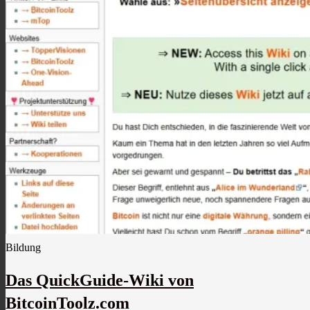
Bildung
Das QuickGuide-Wiki von
BitcoinToolz.com