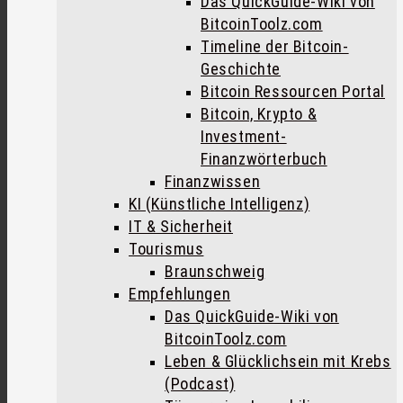
Das QuickGuide-Wiki von
BitcoinToolz.com
Timeline der Bitcoin-
Geschichte
Bitcoin Ressourcen Portal
Bitcoin, Krypto &
Investment-
Finanzwörterbuch
Finanzwissen
KI (Künstliche Intelligenz)
IT & Sicherheit
Tourismus
Braunschweig
Empfehlungen
Das QuickGuide-Wiki von
BitcoinToolz.com
Leben & Glücklichsein mit Krebs
(Podcast)