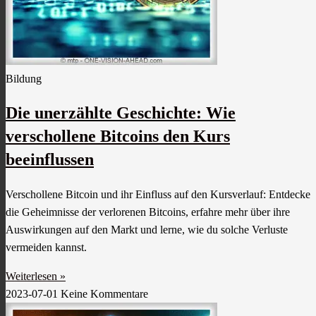
Bildung
Die unerzählte Geschichte: Wie
verschollene Bitcoins den Kurs
beeinflussen
Verschollene Bitcoin und ihr Einfluss auf den Kursverlauf: Entdecke
die Geheimnisse der verlorenen Bitcoins, erfahre mehr über ihre
Auswirkungen auf den Markt und lerne, wie du solche Verluste
vermeiden kannst.
Weiterlesen »
2023-07-01
Keine Kommentare