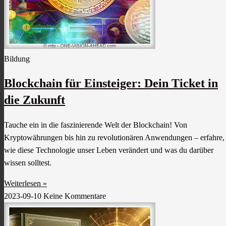
Bildung
Blockchain für Einsteiger: Dein Ticket in
die Zukunft
Tauche ein in die faszinierende Welt der Blockchain! Von
Kryptowährungen bis hin zu revolutionären Anwendungen – erfahre,
wie diese Technologie unser Leben verändert und was du darüber
wissen solltest.
Weiterlesen »
2023-09-10
Keine Kommentare