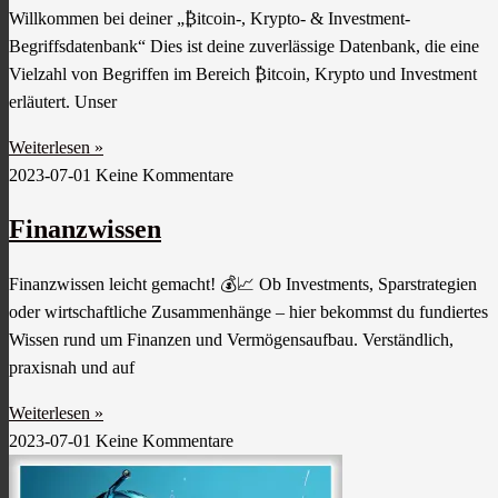
Willkommen bei deiner „₿itcoin-, Krypto- & Investment-
Begriffsdatenbank“ Dies ist deine zuverlässige Datenbank, die eine
Vielzahl von Begriffen im Bereich ₿itcoin, Krypto und Investment
erläutert. Unser
Weiterlesen »
2023-07-01
Keine Kommentare
Finanzwissen
Finanzwissen leicht gemacht! 💰📈 Ob Investments, Sparstrategien
oder wirtschaftliche Zusammenhänge – hier bekommst du fundiertes
Wissen rund um Finanzen und Vermögensaufbau. Verständlich,
praxisnah und auf
Weiterlesen »
2023-07-01
Keine Kommentare