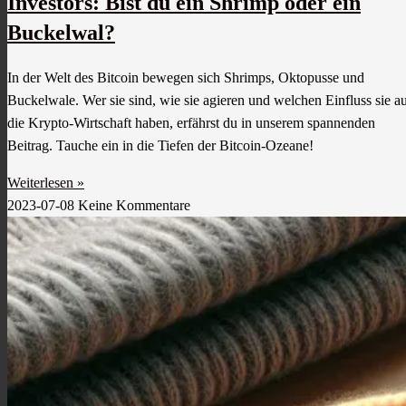
Investors: Bist du ein Shrimp oder ein
Buckelwal?
In der Welt des Bitcoin bewegen sich Shrimps, Oktopusse und
Buckelwale. Wer sie sind, wie sie agieren und welchen Einfluss sie a
die Krypto-Wirtschaft haben, erfährst du in unserem spannenden
Beitrag. Tauche ein in die Tiefen der Bitcoin-Ozeane!
Weiterlesen »
2023-07-08
Keine Kommentare