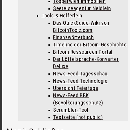
Töpperwien Immobilien
Seereiseagentur Neidlein
Tools & Helferlein
Das QuickGuide-Wiki von
BitcoinToolz.com
Finanzwörterbuch
Timeline der Bitcoin-Geschichte
Bitcoin Ressourcen Portal
Der Löffelsprache-Konverter
Deluxe
News-Feed Tagesschau
News-Feed Technologie
Übersicht Feiertage
News-Feed BBK
(Bevölkerungsschutz)
Scrambler-Tool
Testseite (not public)