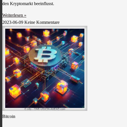
den Kryptomarkt beeinflusst.
Weiterlesen »
2023-06-09
Keine Kommentare
Bitcoin