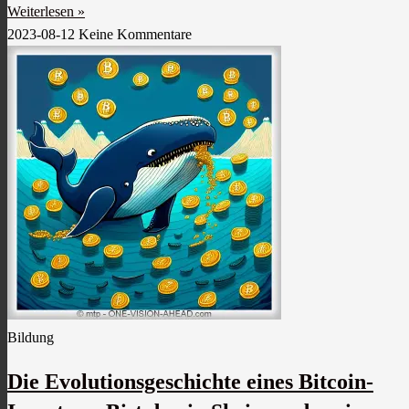
Weiterlesen »
2023-08-12
Keine Kommentare
Bildung
Die Evolutionsgeschichte eines Bitcoin-