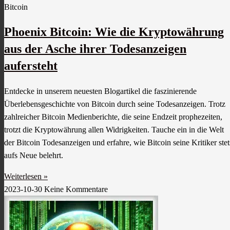
Bitcoin
Phoenix Bitcoin: Wie die Kryptowährung
aus der Asche ihrer Todesanzeigen
aufersteht
Entdecke in unserem neuesten Blogartikel die faszinierende
Überlebensgeschichte von Bitcoin durch seine Todesanzeigen. Trotz
zahlreicher Bitcoin Medienberichte, die seine Endzeit prophezeiten,
trotzt die Kryptowährung allen Widrigkeiten. Tauche ein in die Welt
der Bitcoin Todesanzeigen und erfahre, wie Bitcoin seine Kritiker stet
aufs Neue belehrt.
Weiterlesen »
2023-10-30
Keine Kommentare