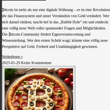
₿itcoin ist mehr als nur eine digitale Währung – es ist eine Revolution
die das Finanzsystem und unser Verständnis von Geld verändert. Wer
sich darauf einlässt, taucht tief in das „Rabbit Hole“ ein und entdeckt
eine völlig neue Welt voller spannender Fragen und Möglichkeiten.
Die ₿itcoin-Community fördert Eigenverantwortung und
Wissensteilung. Wer den ersten Schritt wagt, könnte eine völlig neue
Perspektive auf Geld, Freiheit und Unabhängigkeit gewinnen.
Weiterlesen »
2025-01-29
Keine Kommentare