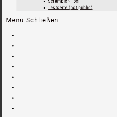
Scrambler-Tool
Testseite (not public)
Menü
Schließen