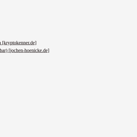
n [kryptokenner.de]
bar) [jochen-hoenicke.de]