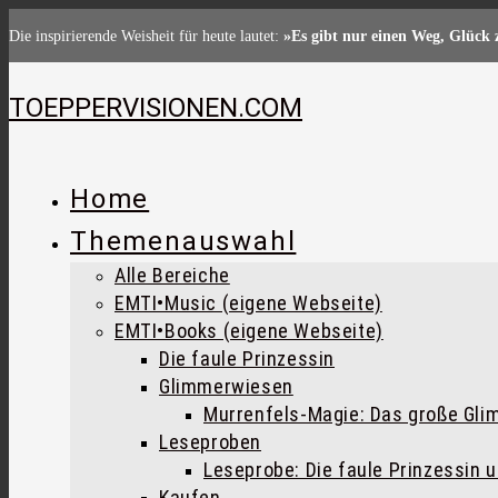
Zum
Die inspirierende Weisheit für heute lautet:
»Es gibt nur einen Weg, Glück 
Inhalt
springen
TOEPPERVISIONEN.COM
Home
Themenauswahl
Alle Bereiche
EMTI•Music (eigene Webseite)
EMTI•Books (eigene Webseite)
Die faule Prinzessin
Glimmerwiesen
Murrenfels-Magie: Das große Gl
Leseproben
Leseprobe: Die faule Prinzessin 
Kaufen