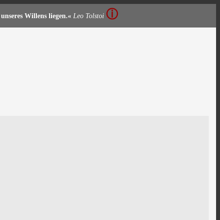
ⓘ
unseres Willens liegen.«
Leo Tolstoi