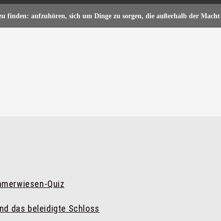
zu finden: aufzuhören, sich um Dinge zu sorgen, die außerhalb der Macht 
immerwiesen-Quiz
und das beleidigte Schloss