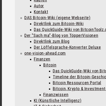
Autor
Kontakt
DAS Bitcoin-Wiki (eigene Webseite)
Direktlink zum Bitcoin-Wiki
Das QuickGuide-Wiki von BitcoinToolz
Der “Sach ma”-Blog von TöpperVisionen
Direktlink zum Blog
Der Löffelsprache-Konverter Deluxe
one-vision-ahead.com
Finanzen
Bitcoin
Das QuickGuide-Wiki von Bi
Timeline der Bitcoin-Geschi
Bitcoin Ressourcen Portal
Bitcoin, Krypto & Investmen
Finanzwissen
KI (Künstliche Intelligenz)