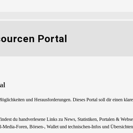
sourcen Portal
al
 Möglichkeiten und Herausforderungen. Dieses Portal soll dir einen kla
ier findest du handverlesene Links zu News, Statistiken, Portalen & W
al-Media-Foren, Börsen-, Wallet und technischen-Infos und Übersichte