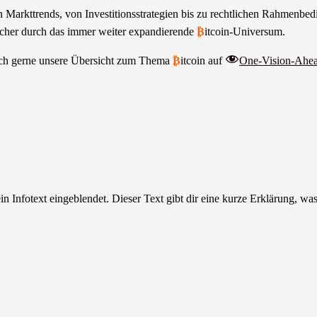
 Markttrends, von Investitionsstrategien bis zu rechtlichen Rahmenbe
sicher durch das immer weiter expandierende
₿
itcoin-Universum.
auch gerne unsere Übersicht zum Thema
₿
itcoin auf
One-Vision-Ahe
Infotext eingeblendet. Dieser Text gibt dir eine kurze Erklärung, was d