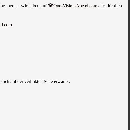
dingungen – wir haben auf
One-Vision-Ahead.com
alles für dich
ad.com
.
ich auf der verlinkten Seite erwartet.