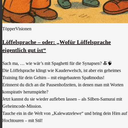
TöpperVisionen
Löffelsprache – oder: „Wofür Löffelsprache
eigentlich gut ist“
Sach ma, … wie wär’s mit Spaghetti für die Synapsen? 🍝🧠
Die Löffelsprache klingt wie Kauderwelsch, ist aber ein geheimes
Training für dein Gehirn – mit eingebautem Spaßmodus!
Erinnerst du dich an die Pausenhofzeiten, in denen man mit Worten
konspirativ herumspielte?
Jetzt kannst du sie wieder aufleben lassen – als Silben-Samurai mit
Geheimcode-Mission.
Tauche ein in die Welt von „Kalewatzelewe“ und bring dein Hirn auf
Hochtouren – mit Stil!