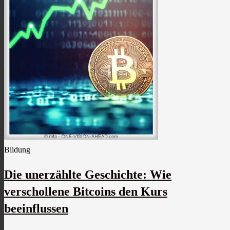
Bildung
Die unerzählte Geschichte: Wie
verschollene Bitcoins den Kurs
beeinflussen