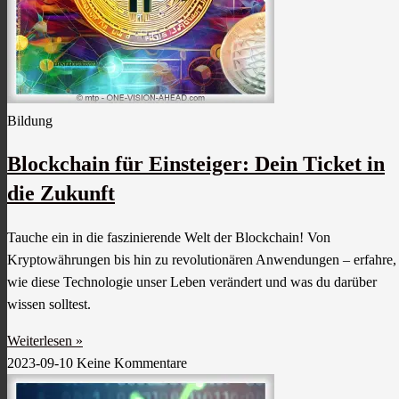
Bildung
Blockchain für Einsteiger: Dein Ticket in
die Zukunft
Tauche ein in die faszinierende Welt der Blockchain! Von
Kryptowährungen bis hin zu revolutionären Anwendungen – erfahre,
wie diese Technologie unser Leben verändert und was du darüber
wissen solltest.
Weiterlesen »
2023-09-10
Keine Kommentare