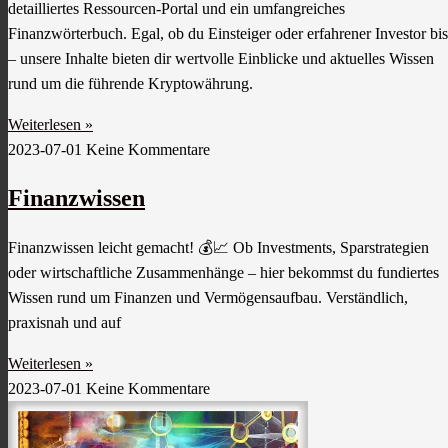
detailliertes Ressourcen-Portal und ein umfangreiches
Finanzwörterbuch. Egal, ob du Einsteiger oder erfahrener Investor bis
– unsere Inhalte bieten dir wertvolle Einblicke und aktuelles Wissen
rund um die führende Kryptowährung.
Weiterlesen »
2023-07-01
Keine Kommentare
Finanzwissen
Finanzwissen leicht gemacht! 💰📈 Ob Investments, Sparstrategien
oder wirtschaftliche Zusammenhänge – hier bekommst du fundiertes
Wissen rund um Finanzen und Vermögensaufbau. Verständlich,
praxisnah und auf
Weiterlesen »
2023-07-01
Keine Kommentare