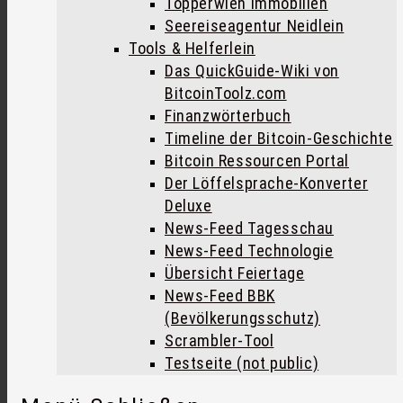
Töpperwien Immobilien
Seereiseagentur Neidlein
Tools & Helferlein
Das QuickGuide-Wiki von
BitcoinToolz.com
Finanzwörterbuch
Timeline der Bitcoin-Geschichte
Bitcoin Ressourcen Portal
Der Löffelsprache-Konverter
Deluxe
News-Feed Tagesschau
News-Feed Technologie
Übersicht Feiertage
News-Feed BBK
(Bevölkerungsschutz)
Scrambler-Tool
Testseite (not public)