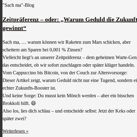
"Sach ma"-Blog
Zeitpräferenz – oder: „Warum Geduld die Zukunf
gewinnt“
Sach ma, … warum können wir Raketen zum Mars schicken, aber
scheitern am Sparen bei 0,001 % Zinsen?
Vielleicht liegt’s an unserer Zeitpräferenz – dem geheimen Warte-Gen
das entscheidet, ob wir sofort zuschlagen oder später klüger handeln.
Vom Cappuccino bis Bitcoin, von der Couch zur Altersvorsorge:
Dieser Artikel zeigt, warum Geduld nicht nur eine Tugend, sondern e
echter Zukunfts-Booster ist.
Und keine Sorge: Du musst kein Mönch werden – aber ein bisschen
Brokkoli hilft. 😄
Also los, lies dich schlau – und entscheide selbst: Jetzt der Keks oder
später zwei?
Weiterlesen »