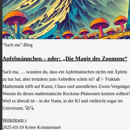
"Sach ma"-Blog
Apfelmännchen – oder: „Die Magie des Zoomens“
Sach ma, … wusstest du, dass ein Apfelmännchen nichts mit Äpfeln
zu tun hat, aber trotzdem zum Anbeißen schön ist? 🍏✨ Fraktale
Mathematik trifft auf Kunst, Chaos und unendliches Zoom-Vergnüge
Warum du dieses mathematische Rockstar-Phänomen kennen solltest
Weil es überall ist – in der Natur, in der KI und vielleicht sogar im
Universum. 🚀🔍
Weiterlesen »
2025-03-19
Keine Kommentare