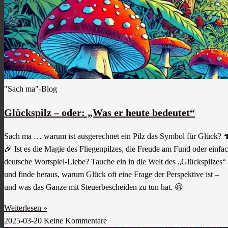
"Sach ma"-Blog
Glückspilz – oder: „Was er heute bedeutet“
Sach ma … warum ist ausgerechnet ein Pilz das Symbol für Glück? 
🎉 Ist es die Magie des Fliegenpilzes, die Freude am Fund oder einfa
deutsche Wortspiel-Liebe? Tauche ein in die Welt des „Glückspilzes“
und finde heraus, warum Glück oft eine Frage der Perspektive ist –
und was das Ganze mit Steuerbescheiden zu tun hat. 😆
Weiterlesen »
2025-03-20
Keine Kommentare