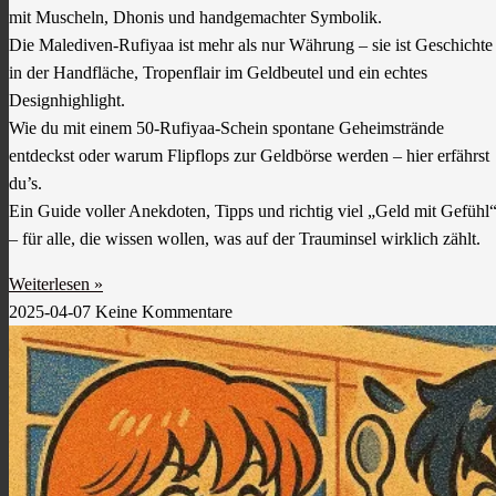
mit Muscheln, Dhonis und handgemachter Symbolik.
Die Malediven-Rufiyaa ist mehr als nur Währung – sie ist Geschichte
in der Handfläche, Tropenflair im Geldbeutel und ein echtes
Designhighlight.
Wie du mit einem 50-Rufiyaa-Schein spontane Geheimstrände
entdeckst oder warum Flipflops zur Geldbörse werden – hier erfährst
du’s.
Ein Guide voller Anekdoten, Tipps und richtig viel „Geld mit Gefühl
– für alle, die wissen wollen, was auf der Trauminsel wirklich zählt.
Weiterlesen »
2025-04-07
Keine Kommentare