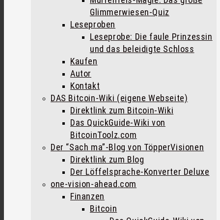
Glimmerwiesen-Quiz
Leseproben
Leseprobe: Die faule Prinzessin
und das beleidigte Schloss
Kaufen
Autor
Kontakt
DAS Bitcoin-Wiki (eigene Webseite)
Direktlink zum Bitcoin-Wiki
Das QuickGuide-Wiki von
BitcoinToolz.com
Der “Sach ma”-Blog von TöpperVisionen
Direktlink zum Blog
Der Löffelsprache-Konverter Deluxe
one-vision-ahead.com
Finanzen
Bitcoin