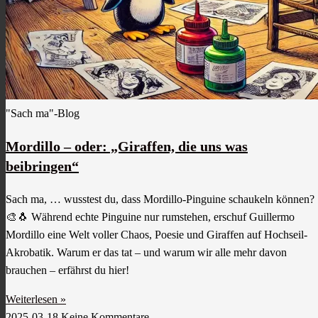
"Sach ma"-Blog
Mordillo – oder: „Giraffen, die uns was
beibringen“
Sach ma, … wusstest du, dass Mordillo-Pinguine schaukeln können?
🎨🐧 Während echte Pinguine nur rumstehen, erschuf Guillermo
Mordillo eine Welt voller Chaos, Poesie und Giraffen auf Hochseil-
Akrobatik. Warum er das tat – und warum wir alle mehr davon
brauchen – erfährst du hier!
Weiterlesen »
2025-03-18
Keine Kommentare