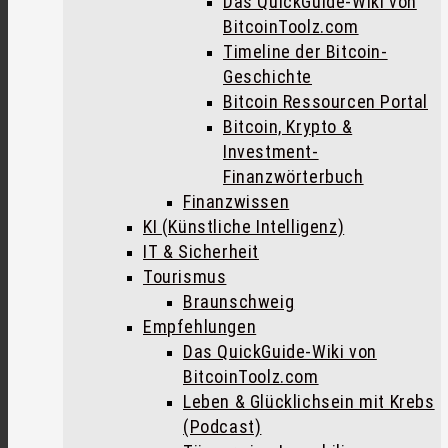
Das QuickGuide-Wiki von
BitcoinToolz.com
Timeline der Bitcoin-
Geschichte
Bitcoin Ressourcen Portal
Bitcoin, Krypto &
Investment-
Finanzwörterbuch
Finanzwissen
KI (Künstliche Intelligenz)
IT & Sicherheit
Tourismus
Braunschweig
Empfehlungen
Das QuickGuide-Wiki von
BitcoinToolz.com
Leben & Glücklichsein mit Krebs
(Podcast)