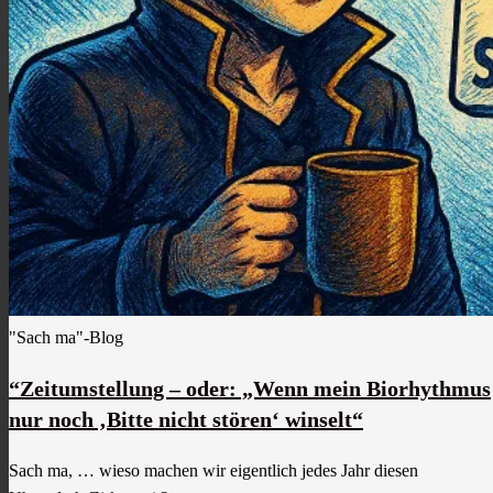
"Sach ma"-Blog
“Zeitumstellung – oder: „Wenn mein Biorhythmus
nur noch ‚Bitte nicht stören‘ winselt“
Sach ma, … wieso machen wir eigentlich jedes Jahr diesen