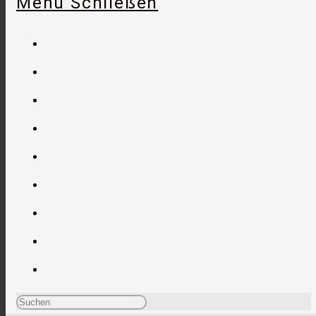
Menü
Schließen