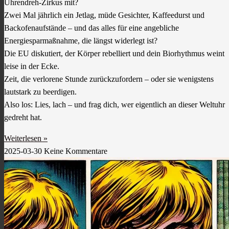
Uhrendreh-Zirkus mit?
Zwei Mal jährlich ein Jetlag, müde Gesichter, Kaffeedurst und
Backofenaufstände – und das alles für eine angebliche
Energiesparmaßnahme, die längst widerlegt ist?
Die EU diskutiert, der Körper rebelliert und dein Biorhythmus weint
leise in der Ecke.
Zeit, die verlorene Stunde zurückzufordern – oder sie wenigstens
lautstark zu beerdigen.
Also los: Lies, lach – und frag dich, wer eigentlich an dieser Weltuhr
gedreht hat.
Weiterlesen »
2025-03-30
Keine Kommentare