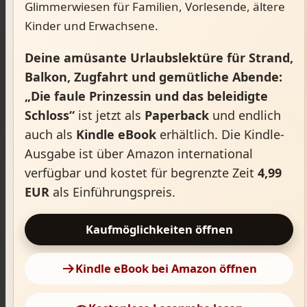
Glimmerwiesen für Familien, Vorlesende, ältere
Kinder und Erwachsene.
Deine amüsante Urlaubslektüre für Strand,
Balkon, Zugfahrt und gemütliche Abende:
„Die faule Prinzessin und das beleidigte
Schloss“
ist jetzt als
Paperback
und endlich
auch als
Kindle eBook
erhältlich. Die Kindle-
Ausgabe ist über Amazon international
verfügbar und kostet für begrenzte Zeit
4,99
EUR
als Einführungspreis.
Kaufmöglichkeiten öffnen
Kindle eBook bei Amazon öffnen