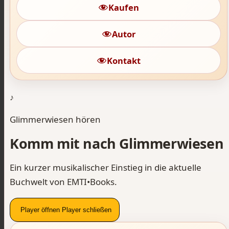
Kaufen
Autor
Kontakt
♪
Glimmerwiesen hören
Komm mit nach Glimmerwiesen
Ein kurzer musikalischer Einstieg in die aktuelle
Buchwelt von EMTI•Books.
Player öffnen
Player schließen