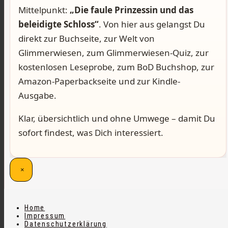
Mittelpunkt:
„Die faule Prinzessin und das
beleidigte Schloss“
. Von hier aus gelangst Du
direkt zur Buchseite, zur Welt von
Glimmerwiesen, zum Glimmerwiesen-Quiz, zur
kostenlosen Leseprobe, zum BoD Buchshop, zur
Amazon-Paperbackseite und zur Kindle-
Ausgabe.
Klar, übersichtlich und ohne Umwege – damit Du
sofort findest, was Dich interessiert.
×
Home
Impressum
Datenschutzerklärung