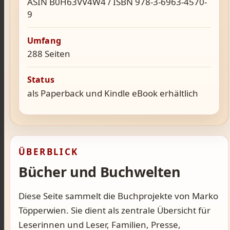
ASIN B0H63VV4W4 / ISBN 978-3-6963-4570-
9
Umfang
288 Seiten
Status
als Paperback und Kindle eBook erhältlich
ÜBERBLICK
Bücher und Buchwelten
Diese Seite sammelt die Buchprojekte von Marko
Töpperwien. Sie dient als zentrale Übersicht für
Leserinnen und Leser, Familien, Presse,