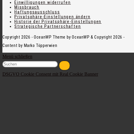
Einwilligungen widerrufen
Missbrauch
Haftungsausschluss
Privatsphäre-Einstellungen ändern
Historie der Privatsphäre-Einstellungen
Strategische Partnerschaften
Copyright 2026 - OceanWP Theme by OceanWP & Copyright 2026 -
Content by Marko Töpperwien
Menü schließen
DSGVO Cookie Consent mit Real Cookie Banner