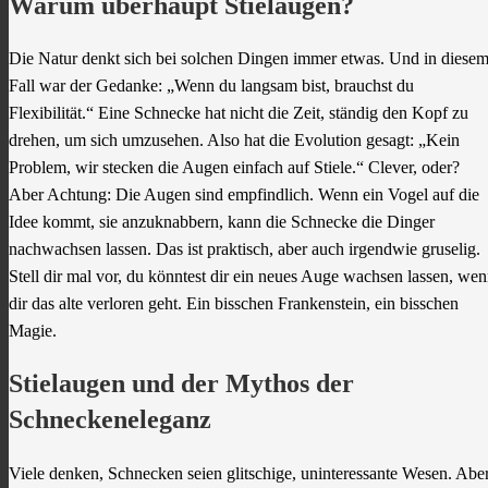
Warum überhaupt Stielaugen?
Die Natur denkt sich bei solchen Dingen immer etwas. Und in diese
Fall war der Gedanke: „Wenn du langsam bist, brauchst du
Flexibilität.“ Eine Schnecke hat nicht die Zeit, ständig den Kopf zu
drehen, um sich umzusehen. Also hat die Evolution gesagt: „Kein
Problem, wir stecken die Augen einfach auf Stiele.“ Clever, oder?
Aber Achtung: Die Augen sind empfindlich. Wenn ein Vogel auf die
Idee kommt, sie anzuknabbern, kann die Schnecke die Dinger
nachwachsen lassen. Das ist praktisch, aber auch irgendwie gruselig.
Stell dir mal vor, du könntest dir ein neues Auge wachsen lassen, we
dir das alte verloren geht. Ein bisschen Frankenstein, ein bisschen
Magie.
Stielaugen und der Mythos der
Schneckeneleganz
Viele denken, Schnecken seien glitschige, uninteressante Wesen. Abe