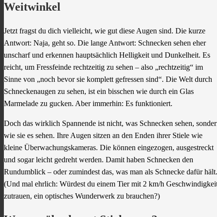
Weitwinkel
Jetzt fragst du dich vielleicht, wie gut diese Augen sind. Die kurze
Antwort: Naja, geht so. Die lange Antwort: Schnecken sehen eher
unscharf und erkennen hauptsächlich Helligkeit und Dunkelheit. Es
reicht, um Fressfeinde rechtzeitig zu sehen – also „rechtzeitig“ im
Sinne von „noch bevor sie komplett gefressen sind“. Die Welt durch
Schneckenaugen zu sehen, ist ein bisschen wie durch ein Glas
Marmelade zu gucken. Aber immerhin: Es funktioniert.
Doch das wirklich Spannende ist nicht, was Schnecken sehen, sonde
wie sie es sehen. Ihre Augen sitzen an den Enden ihrer Stiele wie
kleine Überwachungskameras. Die können eingezogen, ausgestreckt
und sogar leicht gedreht werden. Damit haben Schnecken den
Rundumblick – oder zumindest das, was man als Schnecke dafür hält
(Und mal ehrlich: Würdest du einem Tier mit 2 km/h Geschwindigkei
zutrauen, ein optisches Wunderwerk zu brauchen?)