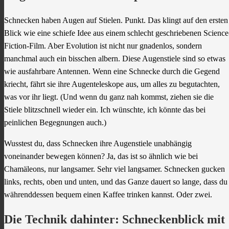
Schnecken haben Augen auf Stielen. Punkt. Das klingt auf den ersten
Blick wie eine schiefe Idee aus einem schlecht geschriebenen Science
Fiction-Film. Aber Evolution ist nicht nur gnadenlos, sondern
manchmal auch ein bisschen albern. Diese Augenstiele sind so etwas
wie ausfahrbare Antennen. Wenn eine Schnecke durch die Gegend
kriecht, fährt sie ihre Augenteleskope aus, um alles zu begutachten,
was vor ihr liegt. (Und wenn du ganz nah kommst, ziehen sie die
Stiele blitzschnell wieder ein. Ich wünschte, ich könnte das bei
peinlichen Begegnungen auch.)
Wusstest du, dass Schnecken ihre Augenstiele unabhängig
voneinander bewegen können? Ja, das ist so ähnlich wie bei
Chamäleons, nur langsamer. Sehr viel langsamer. Schnecken gucken
links, rechts, oben und unten, und das Ganze dauert so lange, dass du
währenddessen bequem einen Kaffee trinken kannst. Oder zwei.
Die Technik dahinter: Schneckenblick mit