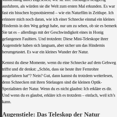
ausfuhren, als würden sie die Welt zum ersten Mal erkunden. Es war
fast ein bisschen hypnotisierend – wie ein Naturfilm in Zeitlupe. Ich
erinnere mich noch daran, wie ich einer Schnecke einmal ein kleines
Hindernis in den Weg gelegt habe, nur um zu sehen, ob sie es bemerk
Sie tat es – allerdings mit der Geschwindigkeit eines in Honig
gefangenen Faultiers. Und trotzdem: Diese Mini-Teleskope ihrer
Augenstiele haben sich langsam, aber sicher um das Hindernis
herumgetastet. Es war ein kleines Wunder der Natur.
Kennst du diese Momente, wenn du eine Schnecke auf dem Gehweg
triffst und dir denkst: „Schön, dass sie heute ihre Fernrohre
ausgefahren hat“? Nein? Gut, dann kannst du trotzdem weiterlesen,
denn Schnecken mit ihren Stielaugen sind die kleinen Optik-
Spezialisten der Natur. Wenn du es nicht glaubst: Ich erkläre es dir.
Und wenn du es glaubst, erkläre ich es trotzdem – einfach, weil ich’s
kann.
Augenstiele: Das Teleskop der Natur