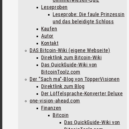
Leseproben
Leseprobe: Die faule Prinzessin
und das beleidigte Schloss
Kaufen
Autor
Kontakt
DAS Bitcoin-Wiki (eigene Webseite)
Direktlink zum Bitcoin-Wiki
Das QuickGuide-Wiki von
BitcoinToolz.com
Der “Sach ma”-Blog von TöpperVisionen
Direktlink zum Blog
Der Löffelsprache-Konverter Deluxe
one-vision-ahead.com
Finanzen
Bitcoin
Das QuickGuide-Wiki von