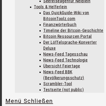
Seereiseagentur Neidlein
Tools & Helferlein
Das QuickGuide-Wiki von
BitcoinToolz.com
Finanzwörterbuch
Timeline der Bitcoin-Geschichte
Bitcoin Ressourcen Portal
Der Löffelsprache-Konverter
Deluxe
News-Feed Tagesschau
News-Feed Technologie
Übersicht Feiertage
News-Feed BBK
(Bevölkerungsschutz)
Scrambler-Tool
Testseite (not public)
Menü
Schließen