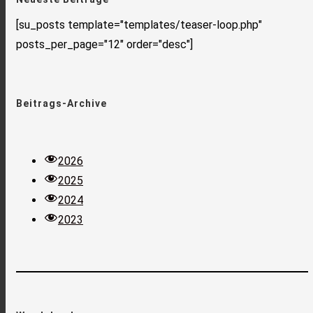
[su_posts template="templates/teaser-loop.php"
posts_per_page="12" order="desc"]
Beitrags-Archive
2026
2025
2024
2023