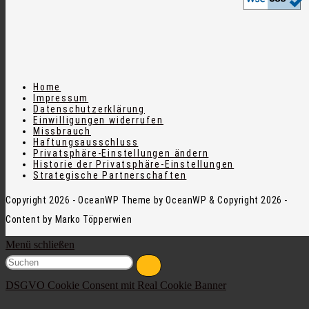
Home
Impressum
Datenschutzerklärung
Einwilligungen widerrufen
Missbrauch
Haftungsausschluss
Privatsphäre-Einstellungen ändern
Historie der Privatsphäre-Einstellungen
Strategische Partnerschaften
Copyright 2026 - OceanWP Theme by OceanWP & Copyright 2026 -
Content by Marko Töpperwien
Menü schließen
DSGVO Cookie Consent mit Real Cookie Banner