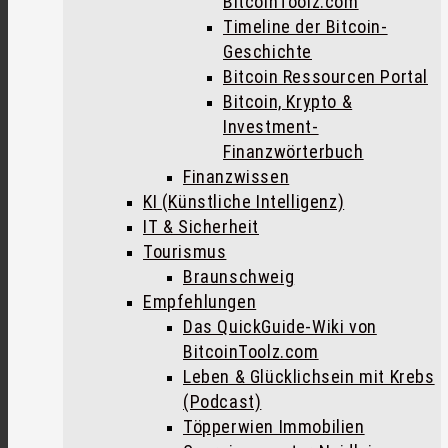
BitcoinToolz.com
Timeline der Bitcoin-
Geschichte
Bitcoin Ressourcen Portal
Bitcoin, Krypto &
Investment-
Finanzwörterbuch
Finanzwissen
KI (Künstliche Intelligenz)
IT & Sicherheit
Tourismus
Braunschweig
Empfehlungen
Das QuickGuide-Wiki von
BitcoinToolz.com
Leben & Glücklichsein mit Krebs
(Podcast)
Töpperwien Immobilien