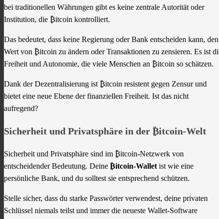
bei traditionellen Währungen gibt es keine zentrale Autorität oder
Institution, die ₿itcoin kontrolliert.
Das bedeutet, dass keine Regierung oder Bank entscheiden kann, den
Wert von ₿itcoin zu ändern oder Transaktionen zu zensieren. Es ist di
Freiheit und Autonomie, die viele Menschen an ₿itcoin so schätzen.
Dank der Dezentralisierung ist ₿itcoin resistent gegen Zensur und
bietet eine neue Ebene der finanziellen Freiheit. Ist das nicht
aufregend?
Sicherheit und Privatsphäre in der ₿itcoin-Welt
Sicherheit und Privatsphäre sind im ₿itcoin-Netzwerk von
entscheidender Bedeutung. Deine
₿itcoin-Wallet
ist wie eine
persönliche Bank, und du solltest sie entsprechend schützen.
Stelle sicher, dass du starke Passwörter verwendest, deine privaten
Schlüssel niemals teilst und immer die neueste Wallet-Software