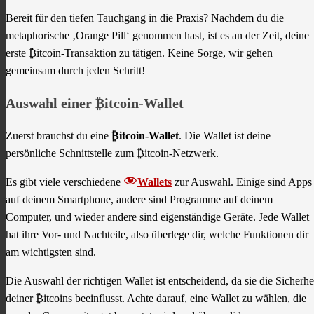
Bereit für den tiefen Tauchgang in die Praxis? Nachdem du die
metaphorische ‚Orange Pill‘ genommen hast, ist es an der Zeit, deine
erste ₿itcoin-Transaktion zu tätigen. Keine Sorge, wir gehen
gemeinsam durch jeden Schritt!
Auswahl einer ₿itcoin-Wallet
Zuerst brauchst du eine
₿itcoin-Wallet
. Die Wallet ist deine
persönliche Schnittstelle zum ₿itcoin-Netzwerk.
Es gibt viele verschiedene
Wallets
zur Auswahl. Einige sind Apps
auf deinem Smartphone, andere sind Programme auf deinem
Computer, und wieder andere sind eigenständige Geräte. Jede Wallet
hat ihre Vor- und Nachteile, also überlege dir, welche Funktionen dir
am wichtigsten sind.
Die Auswahl der richtigen Wallet ist entscheidend, da sie die Sicherhe
deiner ₿itcoins beeinflusst. Achte darauf, eine Wallet zu wählen, die