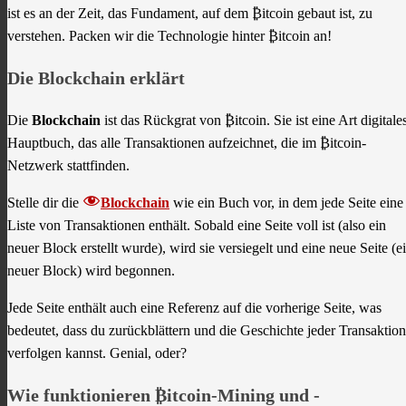
ist es an der Zeit, das Fundament, auf dem ₿itcoin gebaut ist, zu
verstehen. Packen wir die Technologie hinter ₿itcoin an!
Die Blockchain erklärt
Die
Blockchain
ist das Rückgrat von ₿itcoin. Sie ist eine Art digitale
Hauptbuch, das alle Transaktionen aufzeichnet, die im ₿itcoin-
Netzwerk stattfinden.
Stelle dir die
Blockchain
wie ein Buch vor, in dem jede Seite eine
Liste von Transaktionen enthält. Sobald eine Seite voll ist (also ein
neuer Block erstellt wurde), wird sie versiegelt und eine neue Seite (e
neuer Block) wird begonnen.
Jede Seite enthält auch eine Referenz auf die vorherige Seite, was
bedeutet, dass du zurückblättern und die Geschichte jeder Transaktion
verfolgen kannst. Genial, oder?
Wie funktionieren ₿itcoin-Mining und -