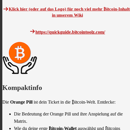
Klick hier (oder auf das Logo) für noch viel mehr ₿itcoin-Inhalt
in unserem Wiki
https://quickguide.bitcointoolz.com/
Kompaktinfo
Die
Orange Pill
ist dein Ticket in die ₿itcoin-Welt. Entdecke:
Die Bedeutung der Orange Pill und ihre Anspielung auf die
Matrix.
Wie du deine erste
₿itcoin-Wallet
auswählst und ₿itcoins