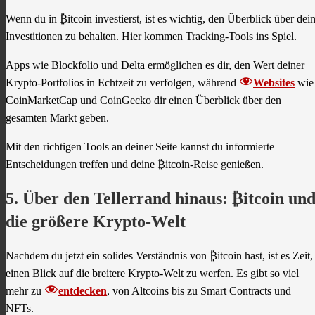
Wenn du in ₿itcoin investierst, ist es wichtig, den Überblick über dei
Investitionen zu behalten. Hier kommen Tracking-Tools ins Spiel.
Apps wie Blockfolio und Delta ermöglichen es dir, den Wert deiner
Krypto-Portfolios in Echtzeit zu verfolgen, während
Websites
wie
CoinMarketCap und CoinGecko dir einen Überblick über den
gesamten Markt geben.
Mit den richtigen Tools an deiner Seite kannst du informierte
Entscheidungen treffen und deine ₿itcoin-Reise genießen.
5. Über den Tellerrand hinaus: ₿itcoin un
die größere Krypto-Welt
Nachdem du jetzt ein solides Verständnis von ₿itcoin hast, ist es Zeit,
einen Blick auf die breitere Krypto-Welt zu werfen. Es gibt so viel
mehr zu
entdecken
, von Altcoins bis zu Smart Contracts und
NFTs.