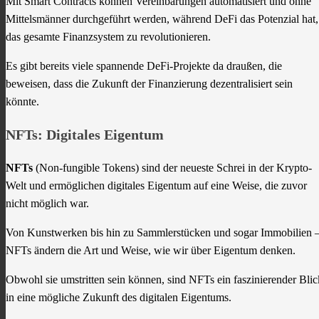
Mit Smart Contracts können Vereinbarungen automatisiert und ohne
Mittelsmänner durchgeführt werden, während DeFi das Potenzial hat,
das gesamte Finanzsystem zu revolutionieren.
Es gibt bereits viele spannende DeFi-Projekte da draußen, die
beweisen, dass die Zukunft der Finanzierung dezentralisiert sein
könnte.
NFTs: Digitales Eigentum
NFTs
(Non-fungible Tokens) sind der neueste Schrei in der Krypto-
Welt und ermöglichen digitales Eigentum auf eine Weise, die zuvor
nicht möglich war.
Von Kunstwerken bis hin zu Sammlerstücken und sogar Immobilien 
NFTs ändern die Art und Weise, wie wir über Eigentum denken.
Obwohl sie umstritten sein können, sind NFTs ein faszinierender Blic
in eine mögliche Zukunft des digitalen Eigentums.