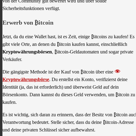
von der Community gut bewertet wird und über solide
Sicherheitsfunktionen verfügt.
Erwerb von
₿itcoin
Jetzt, da du eine Wallet hast, ist es Zeit, einige ₿itcoins zu kaufen! Es
gibt viele Orte, an denen du ₿itcoin kaufen kannst, einschließlich
Kryptowährungsbörsen
, ₿itcoin-Geldautomaten und sogar private
Verkäufer.
Die gängigste Methode ist der Kauf von ₿itcoin über eine
Kryptowährungsbörse
. Du erstellst ein Konto, verifizierst deine
Identität (ja, das ist erforderlich) und überweist Geld auf dein
Börsenkonto. Dann kannst du dieses Geld verwenden, um ₿itcoin zu
kaufen.
Es ist wichtig, sich daran zu erinnern, dass der Besitz von ₿itcoin auc
Verantwortung bedeutet. Stelle sicher, dass du deine ₿itcoin-Adresse
und deine privaten Schlüssel sicher aufbewahrst.