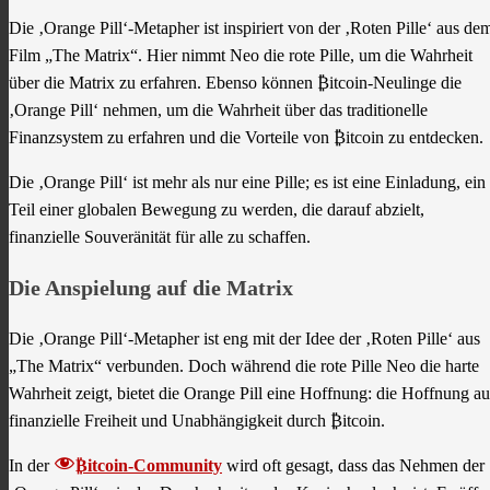
Die ‚Orange Pill‘-Metapher ist inspiriert von der ‚Roten Pille‘ aus de
Film „The Matrix“. Hier nimmt Neo die rote Pille, um die Wahrheit
über die Matrix zu erfahren. Ebenso können ₿itcoin-Neulinge die
‚Orange Pill‘ nehmen, um die Wahrheit über das traditionelle
Finanzsystem zu erfahren und die Vorteile von ₿itcoin zu entdecken.
Die ‚Orange Pill‘ ist mehr als nur eine Pille; es ist eine Einladung, ein
Teil einer globalen Bewegung zu werden, die darauf abzielt,
finanzielle Souveränität für alle zu schaffen.
Die Anspielung auf die Matrix
Die ‚Orange Pill‘-Metapher ist eng mit der Idee der ‚Roten Pille‘ aus
„The Matrix“ verbunden. Doch während die rote Pille Neo die harte
Wahrheit zeigt, bietet die Orange Pill eine Hoffnung: die Hoffnung au
finanzielle Freiheit und Unabhängigkeit durch ₿itcoin.
In der
₿itcoin-Community
wird oft gesagt, dass das Nehmen der