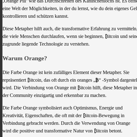
‚Orange Pill‘ wie das Durchschreiten des Kaninchenlochs ist. Es öffn
eine Welt der Möglichkeiten, in der du lernst, wie du dein eigenes Ge
kontrollieren und schützen kannst.
Diese Metapher hilft auch, die transformative Erfahrung zu vermitteln
die viele Menschen durchlaufen, wenn sie beginnen, ₿itcoin und sein
zugrunde liegende Technologie zu verstehen.
Warum Orange?
Die Farbe Orange ist kein zufälliges Element dieser Metapher. Sie
repräsentiert ₿itcoin, das oft durch ein oranges „
₿
“ -Symbol dargestel
wird. Die Verbindung von Orange mit ₿itcoin hilft, diese Metapher in
der Community einzigartig und erkennbar zu machen.
Die Farbe Orange symbolisiert auch Optimismus, Energie und
Kreativität, Eigenschaften, die oft mit der ₿itcoin-Bewegung in
Verbindung gebracht werden. Durch die Verwendung von Orange
wird die positive und transformative Natur von ₿itcoin betont.