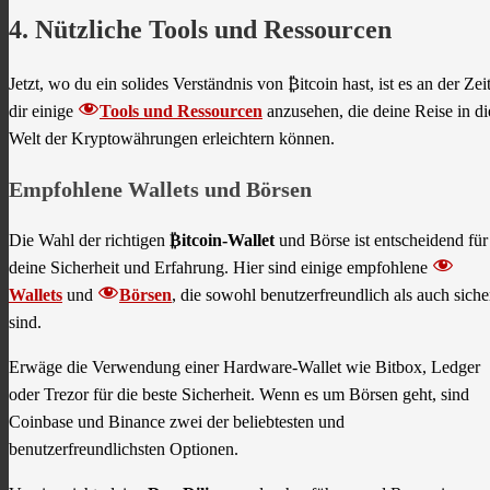
4. Nützliche Tools und Ressourcen
Jetzt, wo du ein solides Verständnis von ₿itcoin hast, ist es an der Zeit
dir einige
Tools und Ressourcen
anzusehen, die deine Reise in di
Welt der Kryptowährungen erleichtern können.
Empfohlene Wallets und Börsen
Die Wahl der richtigen
₿itcoin-Wallet
und Börse ist entscheidend für
deine Sicherheit und Erfahrung. Hier sind einige empfohlene
Wallets
und
Börsen
, die sowohl benutzerfreundlich als auch siche
sind.
Erwäge die Verwendung einer Hardware-Wallet wie Bitbox, Ledger
oder Trezor für die beste Sicherheit. Wenn es um Börsen geht, sind
Coinbase und Binance zwei der beliebtesten und
benutzerfreundlichsten Optionen.