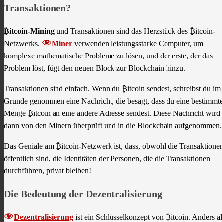
Transaktionen?
₿itcoin-Mining
und Transaktionen sind das Herzstück des ₿itcoin-
Netzwerks.
Miner
verwenden leistungsstarke Computer, um
komplexe mathematische Probleme zu lösen, und der erste, der das
Problem löst, fügt den neuen Block zur Blockchain hinzu.
Transaktionen sind einfach. Wenn du ₿itcoin sendest, schreibst du im
Grunde genommen eine Nachricht, die besagt, dass du eine bestimmt
Menge ₿itcoin an eine andere Adresse sendest. Diese Nachricht wird
dann von den Minern überprüft und in die Blockchain aufgenommen.
Das Geniale am ₿itcoin-Netzwerk ist, dass, obwohl die Transaktione
öffentlich sind, die Identitäten der Personen, die die Transaktionen
durchführen, privat bleiben!
Die Bedeutung der Dezentralisierung
Dezentralisierung
ist ein Schlüsselkonzept von ₿itcoin. Anders al