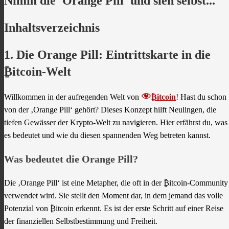
Nimm die 'Orange Pill' und sieh selbst...
Inhaltsverzeichnis
1. Die Orange Pill: Eintrittskarte in die
₿itcoin-Welt
Willkommen in der aufregenden Welt von
₿itcoin
! Hast du schon
von der ‚Orange Pill‘ gehört? Dieses Konzept hilft Neulingen, die
tiefen Gewässer der Krypto-Welt zu navigieren. Hier erfährst du, was
es bedeutet und wie du diesen spannenden Weg betreten kannst.
Was bedeutet die Orange Pill?
Die ‚Orange Pill‘ ist eine Metapher, die oft in der ₿itcoin-Community
verwendet wird. Sie stellt den Moment dar, in dem jemand das volle
Potenzial von ₿itcoin erkennt. Es ist der erste Schritt auf einer Reise
der finanziellen Selbstbestimmung und Freiheit.