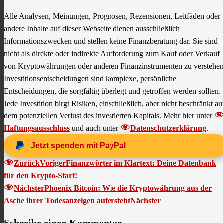
Alle Analysen, Meinungen, Prognosen, Rezensionen, Leitfäden oder
andere Inhalte auf dieser Webseite dienen ausschließlich
Informationszwecken und stellen keine Finanzberatung dar. Sie sind
nicht als direkte oder indirekte Aufforderung zum Kauf oder Verkauf
von Kryptowährungen oder anderen Finanzinstrumenten zu verstehen
Investitionsentscheidungen sind komplexe, persönliche
Entscheidungen, die sorgfältig überlegt und getroffen werden sollten.
Jede Investition birgt Risiken, einschließlich, aber nicht beschränkt au
dem potenziellen Verlust des investierten Kapitals. Mehr hier unter
Haftungsausschluss
und auch unter
Datenschutzerklärung
.
Jetzt spenden mit PayPal
Zurück
Voriger
Finanzwörter im Klartext: Deine Datenbank
für den Krypto-Start!
Nächster
Phoenix Bitcoin: Wie die Kryptowährung aus der
Asche ihrer Todesanzeigen aufersteht
Nächster
Schreibe einen Kommentar