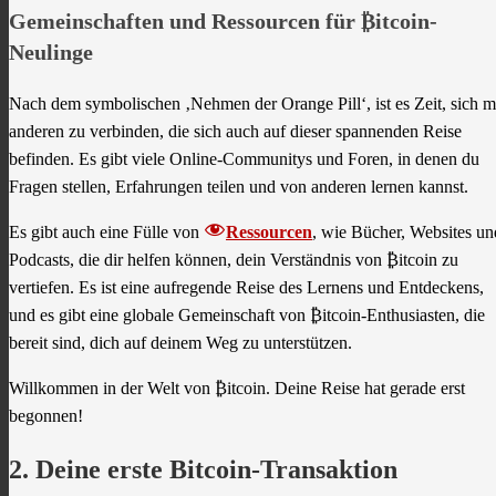
Gemeinschaften und Ressourcen für ₿itcoin-
Neulinge
Nach dem symbolischen ‚Nehmen der Orange Pill‘, ist es Zeit, sich m
anderen zu verbinden, die sich auch auf dieser spannenden Reise
befinden. Es gibt viele Online-Communitys und Foren, in denen du
Fragen stellen, Erfahrungen teilen und von anderen lernen kannst.
Es gibt auch eine Fülle von
Ressourcen
, wie Bücher, Websites un
Podcasts, die dir helfen können, dein Verständnis von ₿itcoin zu
vertiefen. Es ist eine aufregende Reise des Lernens und Entdeckens,
und es gibt eine globale Gemeinschaft von ₿itcoin-Enthusiasten, die
bereit sind, dich auf deinem Weg zu unterstützen.
Willkommen in der Welt von ₿itcoin. Deine Reise hat gerade erst
begonnen!
2. Deine erste Bitcoin-Transaktion