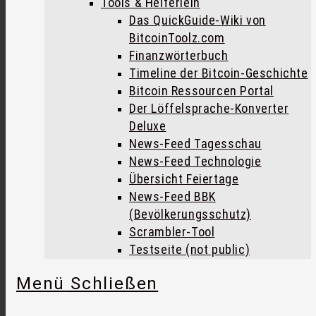
Tools & Helferlein
Das QuickGuide-Wiki von
BitcoinToolz.com
Finanzwörterbuch
Timeline der Bitcoin-Geschichte
Bitcoin Ressourcen Portal
Der Löffelsprache-Konverter
Deluxe
News-Feed Tagesschau
News-Feed Technologie
Übersicht Feiertage
News-Feed BBK
(Bevölkerungsschutz)
Scrambler-Tool
Testseite (not public)
Menü
Schließen