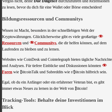
Vergiss nicht, deine
Due Diligence
durchzuführen und Rezensionen
zu lesen, bevor du dich für eine Wallet oder Börse entscheidest!
Bildungsressourcen und Communitys
Wissen ist Macht, besonders in der schnelllebigen Welt der
Kryptowährungen. Glücklicherweise gibt es viele großartige
Ressourcen
und
Communitys
, die dir helfen können, auf dem
Laufenden zu bleiben und zu lernen.
Websites wie CoinDesk und Cointelegraph bieten tägliche Nachricht
und Analysen. Für tiefere Einblicke und Diskussionen könnten
Foren
wie ₿itcoinTalk und Subreddits wie r/₿itcoin hilfreich sein.
Egal, ob du ein Anfänger oder ein erfahrener Veteran bist, es gibt
immer etwas Neues zu lernen in der Welt von ₿itcoin!
Tracking-Tools: Behalte deine Investitionen im
Blick