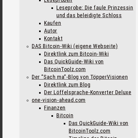
Leseprobe: Die faule Prinzessin
und das beleidigte Schloss
Kaufen
Autor
Kontakt
DAS Bitcoin-Wiki (eigene Webseite)
Direktlink zum Bitcoin-Wiki
Das QuickGuide-Wiki von
BitcoinToolz.com
Der “Sach ma”-Blog von TöpperVisionen
Direktlink zum Blog
Der Löffelsprache-Konverter Deluxe
one-vision-ahead.com
Finanzen
Bitcoin
Das QuickGuide-Wiki von
BitcoinToolz.com