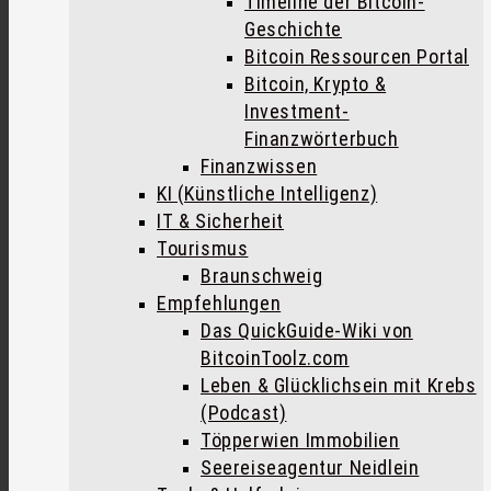
Timeline der Bitcoin-
Geschichte
Bitcoin Ressourcen Portal
Bitcoin, Krypto &
Investment-
Finanzwörterbuch
Finanzwissen
KI (Künstliche Intelligenz)
IT & Sicherheit
Tourismus
Braunschweig
Empfehlungen
Das QuickGuide-Wiki von
BitcoinToolz.com
Leben & Glücklichsein mit Krebs
(Podcast)
Töpperwien Immobilien
Seereiseagentur Neidlein