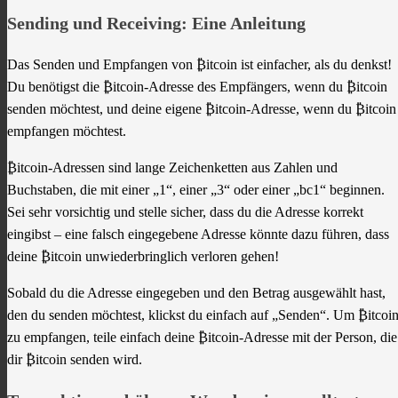
Sending und Receiving: Eine Anleitung
Das Senden und Empfangen von ₿itcoin ist einfacher, als du denkst!
Du benötigst die ₿itcoin-Adresse des Empfängers, wenn du ₿itcoin
senden möchtest, und deine eigene ₿itcoin-Adresse, wenn du ₿itcoin
empfangen möchtest.
₿itcoin-Adressen sind lange Zeichenketten aus Zahlen und
Buchstaben, die mit einer „1“, einer „3“ oder einer „bc1“ beginnen.
Sei sehr vorsichtig und stelle sicher, dass du die Adresse korrekt
eingibst – eine falsch eingegebene Adresse könnte dazu führen, dass
deine ₿itcoin unwiederbringlich verloren gehen!
Sobald du die Adresse eingegeben und den Betrag ausgewählt hast,
den du senden möchtest, klickst du einfach auf „Senden“. Um ₿itcoi
zu empfangen, teile einfach deine ₿itcoin-Adresse mit der Person, die
dir ₿itcoin senden wird.