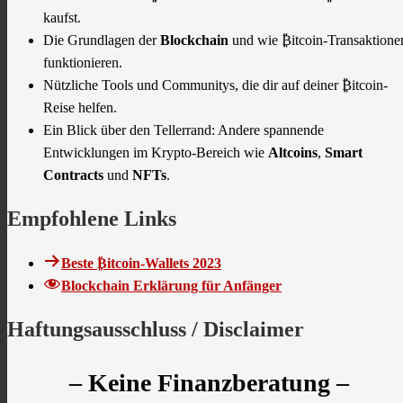
kaufst.
Die Grundlagen der
Blockchain
und wie ₿itcoin-Transaktione
funktionieren.
Nützliche Tools und Communitys, die dir auf deiner ₿itcoin-
Reise helfen.
Ein Blick über den Tellerrand: Andere spannende
Entwicklungen im Krypto-Bereich wie
Altcoins
,
Smart
Contracts
und
NFTs
.
Empfohlene Links
Beste ₿itcoin-Wallets 2023
Blockchain Erklärung für Anfänger
Haftungsausschluss / Disclaimer
– Keine Finanzberatung –