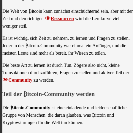
Die Welt von ₿itcoin kann zunächst einschüchternd sein, aber mit der
Zeit und den richtigen
Ressourcen
wird die Lernkurve viel
weniger steil.
Es ist wichtig, sich Zeit zu nehmen, zu lernen und Fragen zu stellen.
Jeder in der ₿itcoin-Community war einmal ein Anfänger, und die
meisten Leute sind mehr als bereit, ihr Wissen zu teilen.
Die beste Art zu lernen ist durch Tun. Zögere also nicht, kleine
Transaktionen durchzuführen, Fragen zu stellen und aktiver Teil der
Community
zu werden.
Teil der ₿itcoin-Community werden
Die
₿itcoin-Community
ist eine einladende und leidenschaftliche
Gruppe von Menschen, die daran glauben, was ₿itcoin und
Kryptowährungen für die Welt tun können.