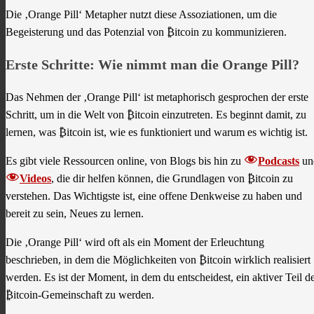
Die ‚Orange Pill‘ Metapher nutzt diese Assoziationen, um die
Begeisterung und das Potenzial von ₿itcoin zu kommunizieren.
Erste Schritte: Wie nimmt man die Orange Pill?
Das Nehmen der ‚Orange Pill‘ ist metaphorisch gesprochen der erste
Schritt, um in die Welt von ₿itcoin einzutreten. Es beginnt damit, zu
lernen, was ₿itcoin ist, wie es funktioniert und warum es wichtig ist.
Es gibt viele Ressourcen online, von Blogs bis hin zu
Podcasts
un
Videos
, die dir helfen können, die Grundlagen von ₿itcoin zu
verstehen. Das Wichtigste ist, eine offene Denkweise zu haben und
bereit zu sein, Neues zu lernen.
Die ‚Orange Pill‘ wird oft als ein Moment der Erleuchtung
beschrieben, in dem die Möglichkeiten von ₿itcoin wirklich realisiert
werden. Es ist der Moment, in dem du entscheidest, ein aktiver Teil d
₿itcoin-Gemeinschaft zu werden.