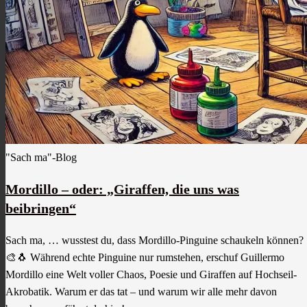
"Sach ma"-Blog
Mordillo – oder: „Giraffen, die uns was
beibringen“
Sach ma, … wusstest du, dass Mordillo-Pinguine schaukeln können?
🎨🐧 Während echte Pinguine nur rumstehen, erschuf Guillermo
Mordillo eine Welt voller Chaos, Poesie und Giraffen auf Hochseil-
Akrobatik. Warum er das tat – und warum wir alle mehr davon