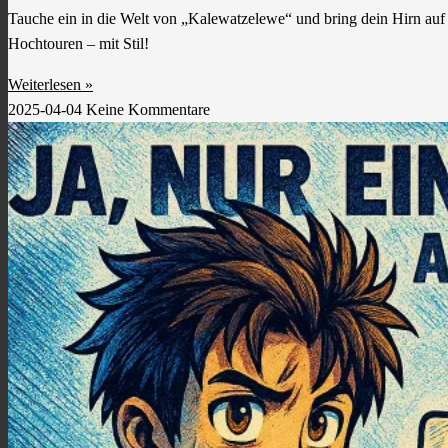
Tauche ein in die Welt von „Kalewatzelewe“ und bring dein Hirn auf
Hochtouren – mit Stil!
Weiterlesen »
2025-04-04
Keine Kommentare