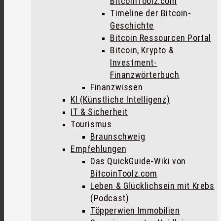
BitcoinToolz.com
Timeline der Bitcoin-
Geschichte
Bitcoin Ressourcen Portal
Bitcoin, Krypto &
Investment-
Finanzwörterbuch
Finanzwissen
KI (Künstliche Intelligenz)
IT & Sicherheit
Tourismus
Braunschweig
Empfehlungen
Das QuickGuide-Wiki von
BitcoinToolz.com
Leben & Glücklichsein mit Krebs
(Podcast)
Töpperwien Immobilien