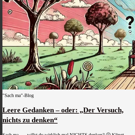
"Sach ma"-Blog
Leere Gedanken – oder: „Der Versuch,
nichts zu denken“
Sach ma, … willst du wirklich mal NICHTS denken? 🤔 Klingt