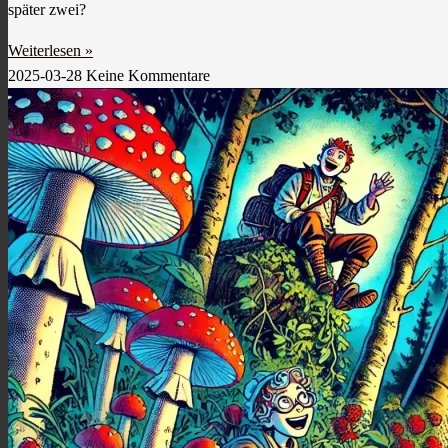
später zwei?
Weiterlesen »
2025-03-28
Keine Kommentare