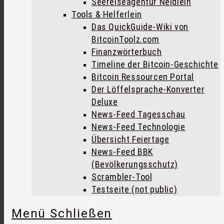
Seereiseagentur Neidlein
Tools & Helferlein
Das QuickGuide-Wiki von
BitcoinToolz.com
Finanzwörterbuch
Timeline der Bitcoin-Geschichte
Bitcoin Ressourcen Portal
Der Löffelsprache-Konverter
Deluxe
News-Feed Tagesschau
News-Feed Technologie
Übersicht Feiertage
News-Feed BBK
(Bevölkerungsschutz)
Scrambler-Tool
Testseite (not public)
Menü
Schließen