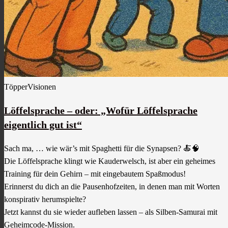
TöpperVisionen
Löffelsprache – oder: „Wofür Löffelsprache
eigentlich gut ist“
Sach ma, … wie wär’s mit Spaghetti für die Synapsen? 🍝🧠
Die Löffelsprache klingt wie Kauderwelsch, ist aber ein geheimes
Training für dein Gehirn – mit eingebautem Spaßmodus!
Erinnerst du dich an die Pausenhofzeiten, in denen man mit Worten
konspirativ herumspielte?
Jetzt kannst du sie wieder aufleben lassen – als Silben-Samurai mit
Geheimcode-Mission.