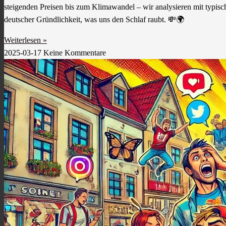
steigenden Preisen bis zum Klimawandel – wir analysieren mit typisc
deutscher Gründlichkeit, was uns den Schlaf raubt. 💸🌍
Weiterlesen »
2025-03-17
Keine Kommentare