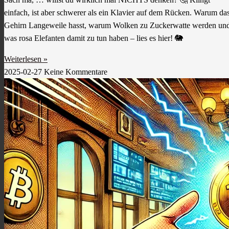
einfach, ist aber schwerer als ein Klavier auf dem Rücken. Warum da
Gehirn Langeweile hasst, warum Wolken zu Zuckerwatte werden un
was rosa Elefanten damit zu tun haben – lies es hier! 🐘
Weiterlesen »
2025-02-27
Keine Kommentare