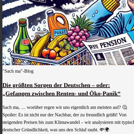
"Sach ma"-Blog
Die größten Sorgen der Deutschen – oder:
„Gefangen zwischen Renten- und Öko-Panik“
Sach ma, … worüber regen wir uns eigentlich am meisten auf? 🤔
Spoiler: Es ist nicht nur der Nachbar, der zu freundlich grüßt! Von
steigenden Preisen bis zum Klimawandel – wir analysieren mit typisc
deutscher Gründlichkeit, was uns den Schlaf raubt. 💸🌍