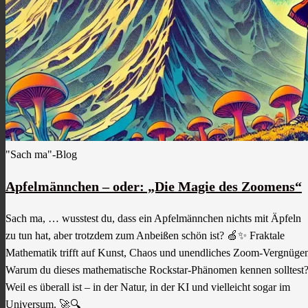
"Sach ma"-Blog
Apfelmännchen – oder: „Die Magie des Zoomens“
Sach ma, … wusstest du, dass ein Apfelmännchen nichts mit Äpfeln
zu tun hat, aber trotzdem zum Anbeißen schön ist? 🍏✨ Fraktale
Mathematik trifft auf Kunst, Chaos und unendliches Zoom-Vergnüge
Warum du dieses mathematische Rockstar-Phänomen kennen solltest
Weil es überall ist – in der Natur, in der KI und vielleicht sogar im
Universum. 🚀🔍