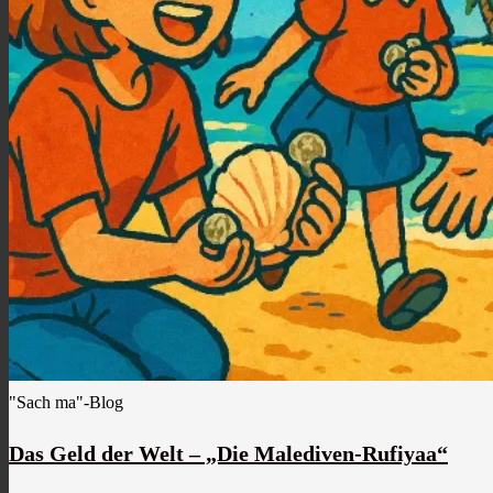
"Sach ma"-Blog
Das Geld der Welt – „Die Malediven-Rufiyaa“