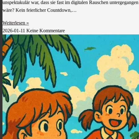
unspektakulär war, dass sie fast im digitalen Rauschen untergegangen
wäre? Kein feierlicher Countdown,…
Weiterlesen »
2026-01-11
Keine Kommentare