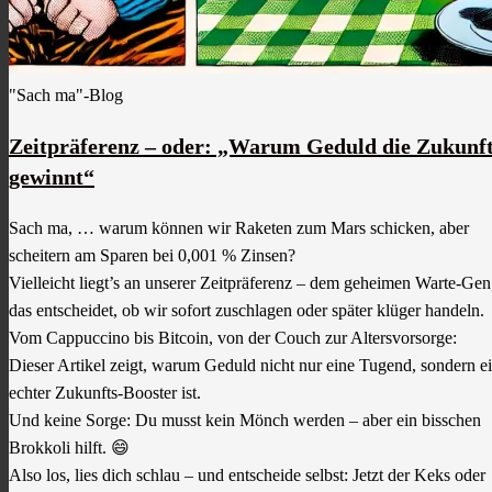
"Sach ma"-Blog
Zeitpräferenz – oder: „Warum Geduld die Zukunf
gewinnt“
Sach ma, … warum können wir Raketen zum Mars schicken, aber
scheitern am Sparen bei 0,001 % Zinsen?
Vielleicht liegt’s an unserer Zeitpräferenz – dem geheimen Warte-Gen
das entscheidet, ob wir sofort zuschlagen oder später klüger handeln.
Vom Cappuccino bis Bitcoin, von der Couch zur Altersvorsorge:
Dieser Artikel zeigt, warum Geduld nicht nur eine Tugend, sondern e
echter Zukunfts-Booster ist.
Und keine Sorge: Du musst kein Mönch werden – aber ein bisschen
Brokkoli hilft. 😄
Also los, lies dich schlau – und entscheide selbst: Jetzt der Keks oder