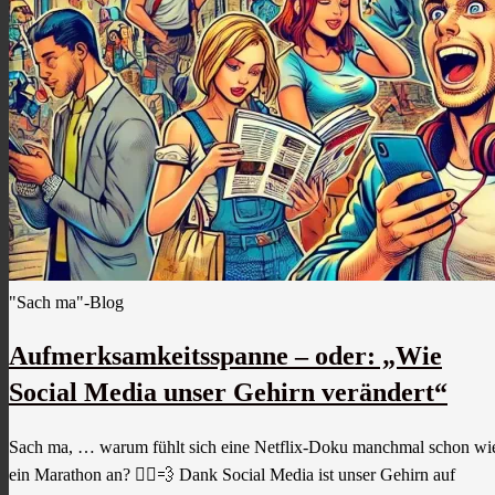
"Sach ma"-Blog
Aufmerksamkeitsspanne – oder: „Wie
Social Media unser Gehirn verändert“
Sach ma, … warum fühlt sich eine Netflix-Doku manchmal schon wi
ein Marathon an? 🏃‍♂️💨 Dank Social Media ist unser Gehirn auf