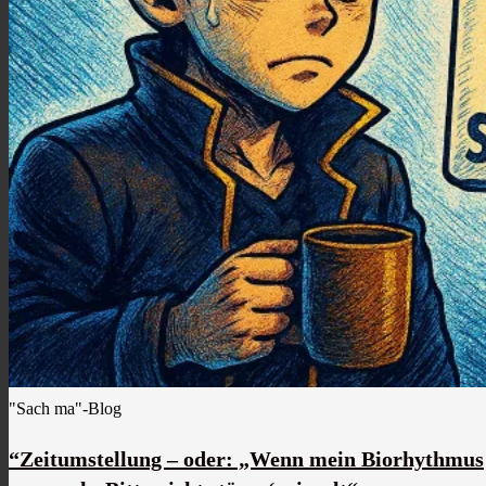
"Sach ma"-Blog
“Zeitumstellung – oder: „Wenn mein Biorhythmus