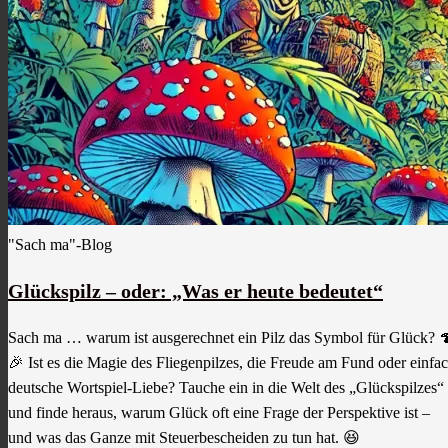
"Sach ma"-Blog
Glückspilz – oder: „Was er heute bedeutet“
Sach ma … warum ist ausgerechnet ein Pilz das Symbol für Glück? 
🎉 Ist es die Magie des Fliegenpilzes, die Freude am Fund oder einfa
deutsche Wortspiel-Liebe? Tauche ein in die Welt des „Glückspilzes“
und finde heraus, warum Glück oft eine Frage der Perspektive ist –
und was das Ganze mit Steuerbescheiden zu tun hat. 😆