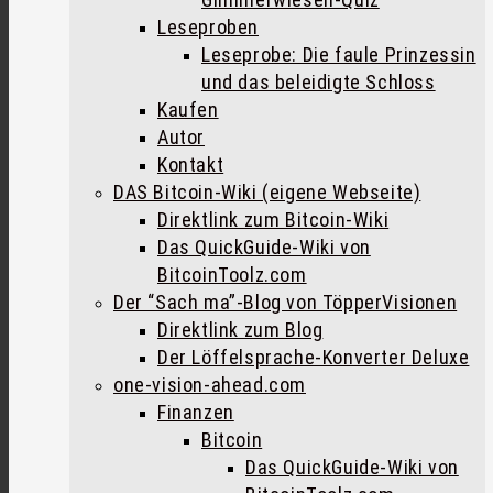
Leseproben
Leseprobe: Die faule Prinzessin
und das beleidigte Schloss
Kaufen
Autor
Kontakt
DAS Bitcoin-Wiki (eigene Webseite)
Direktlink zum Bitcoin-Wiki
Das QuickGuide-Wiki von
BitcoinToolz.com
Der “Sach ma”-Blog von TöpperVisionen
Direktlink zum Blog
Der Löffelsprache-Konverter Deluxe
one-vision-ahead.com
Finanzen
Bitcoin
Das QuickGuide-Wiki von