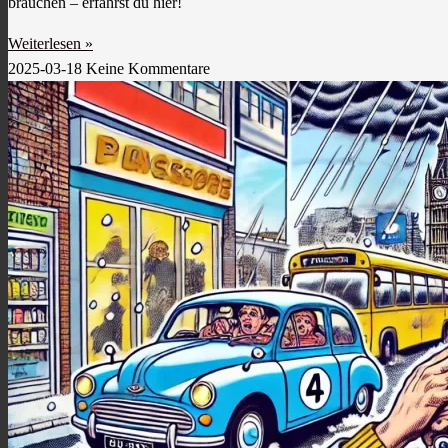
brauchen – erfährst du hier!
Weiterlesen »
2025-03-18
Keine Kommentare