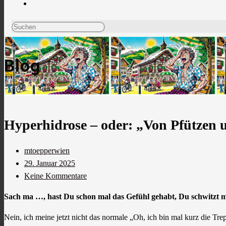
Blog
Hyperhidrose – oder: „Von Pfützen 
mtoepperwien
29. Januar 2025
Keine Kommentare
Sach ma …, hast Du schon mal das Gefühl gehabt, Du schwitzt me
Nein, ich meine jetzt nicht das normale „Oh, ich bin mal kurz die Tr