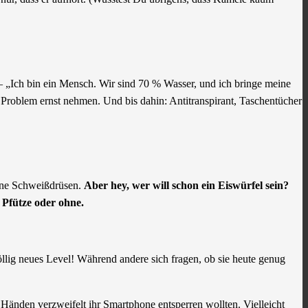
 „Ich bin ein Mensch. Wir sind 70 % Wasser, und ich bringe meine
as Problem ernst nehmen. Und bis dahin: Antitranspirant, Taschentücher
eine Schweißdrüsen.
Aber hey, wer will schon ein Eiswürfel sein?
 Pfütze oder ohne.
öllig neues Level! Während andere sich fragen, ob sie heute genug
 Händen verzweifelt ihr Smartphone entsperren wollten. Vielleicht