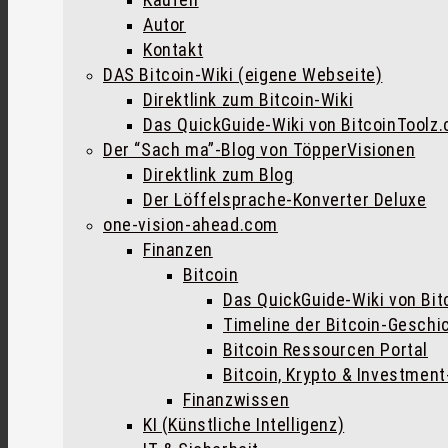
Autor
Kontakt
DAS Bitcoin-Wiki (eigene Webseite)
Direktlink zum Bitcoin-Wiki
Das QuickGuide-Wiki von BitcoinToolz
Der “Sach ma”-Blog von TöpperVisionen
Direktlink zum Blog
Der Löffelsprache-Konverter Deluxe
one-vision-ahead.com
Finanzen
Bitcoin
Das QuickGuide-Wiki von Bi
Timeline der Bitcoin-Geschi
Bitcoin Ressourcen Portal
Bitcoin, Krypto & Investmen
Finanzwissen
KI (Künstliche Intelligenz)