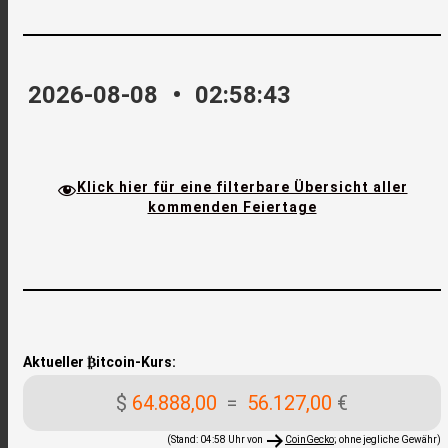
2026-08-08
•
02:58:44
Klick hier für eine filterbare Übersicht aller
kommenden Feiertage
Aktueller ₿itcoin-Kurs:
$
64.888,00
=
56.127,00
€
(Stand: 04:58 Uhr von
CoinGecko
; ohne jegliche Gewähr)