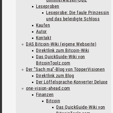
Leseproben
Leseprobe: Die faule Prinzessin
und das beleidigte Schloss
Kaufen
Autor
Kontakt
DAS Bitcoin-Wiki (eigene Webseite)
Direktlink zum Bitcoin-Wiki
Das QuickGuide-Wiki von
BitcoinToolz.com
Der “Sach ma”-Blog von TöpperVisionen
Direktlink zum Blog
Der Löffelsprache-Konverter Deluxe
one-vision-ahead.com
Finanzen
Bitcoin
Das QuickGuide-Wiki von