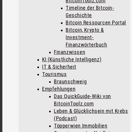
BitcoinToolz.com
Timeline der Bitcoin-
Geschichte
Bitcoin Ressourcen Portal
Bitcoin, Krypto &
Investment-
Finanzwörterbuch
Finanzwissen
KI (Künstliche Intelligenz)
IT & Sicherheit
Tourismus
Braunschweig
Empfehlungen
Das QuickGuide-Wiki von
BitcoinToolz.com
Leben & Glücklichsein mit Krebs
(Podcast)
Töpperwien Immobilien