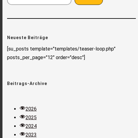
Neueste Beiträge
[su_posts template="templates/teaser-loop.php"
posts_per_page="12" order="desc"]
Beitrags-Archive
2026
2025
2024
2023