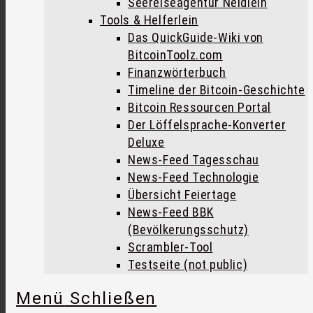
Seereiseagentur Neidlein
Tools & Helferlein
Das QuickGuide-Wiki von
BitcoinToolz.com
Finanzwörterbuch
Timeline der Bitcoin-Geschichte
Bitcoin Ressourcen Portal
Der Löffelsprache-Konverter
Deluxe
News-Feed Tagesschau
News-Feed Technologie
Übersicht Feiertage
News-Feed BBK
(Bevölkerungsschutz)
Scrambler-Tool
Testseite (not public)
Menü
Schließen