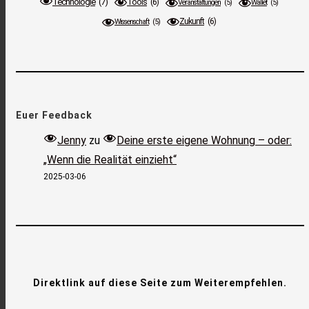
Technologie
(7)
Tools
(6)
Veranstaltungen
(5)
Wallet
(5)
Zukunft
(6)
Wissenschaft
(5)
Euer Feedback
Jenny
zu
Deine erste eigene Wohnung – oder:
„Wenn die Realität einzieht“
2025-03-06
Direktlink auf diese Seite zum Weiterempfehlen.