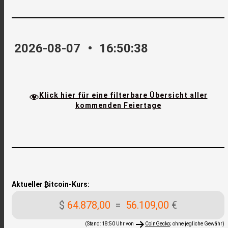
2026-08-07
•
16:50:39
Klick hier für eine filterbare Übersicht aller
kommenden Feiertage
Aktueller ₿itcoin-Kurs:
$
64.878,00
=
56.109,00
€
(Stand: 18:50 Uhr von
CoinGecko
; ohne jegliche Gewähr)