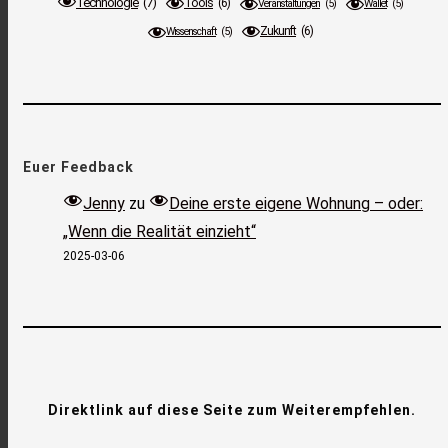
Technologie
(7)
Tools
(6)
Veranstaltungen
(5)
Wallet
(5)
Zukunft
(6)
Wissenschaft
(5)
Euer Feedback
Jenny
zu
Deine erste eigene Wohnung – oder:
„Wenn die Realität einzieht“
2025-03-06
Direktlink auf diese Seite zum Weiterempfehlen.