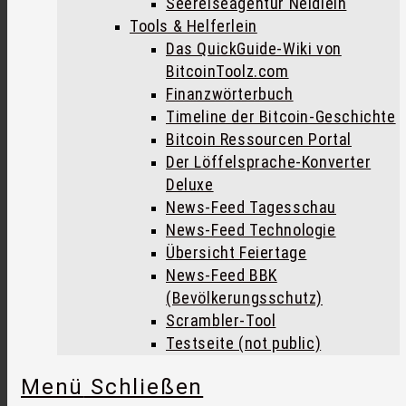
Seereiseagentur Neidlein
Tools & Helferlein
Das QuickGuide-Wiki von
BitcoinToolz.com
Finanzwörterbuch
Timeline der Bitcoin-Geschichte
Bitcoin Ressourcen Portal
Der Löffelsprache-Konverter
Deluxe
News-Feed Tagesschau
News-Feed Technologie
Übersicht Feiertage
News-Feed BBK
(Bevölkerungsschutz)
Scrambler-Tool
Testseite (not public)
Menü
Schließen