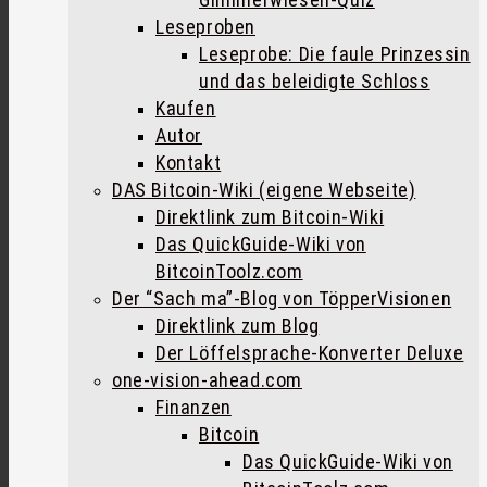
Leseproben
Leseprobe: Die faule Prinzessin
und das beleidigte Schloss
Kaufen
Autor
Kontakt
DAS Bitcoin-Wiki (eigene Webseite)
Direktlink zum Bitcoin-Wiki
Das QuickGuide-Wiki von
BitcoinToolz.com
Der “Sach ma”-Blog von TöpperVisionen
Direktlink zum Blog
Der Löffelsprache-Konverter Deluxe
one-vision-ahead.com
Finanzen
Bitcoin
Das QuickGuide-Wiki von