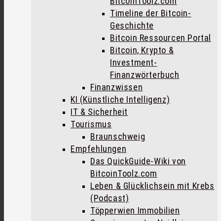
BitcoinToolz.com
Timeline der Bitcoin-
Geschichte
Bitcoin Ressourcen Portal
Bitcoin, Krypto &
Investment-
Finanzwörterbuch
Finanzwissen
KI (Künstliche Intelligenz)
IT & Sicherheit
Tourismus
Braunschweig
Empfehlungen
Das QuickGuide-Wiki von
BitcoinToolz.com
Leben & Glücklichsein mit Krebs
(Podcast)
Töpperwien Immobilien