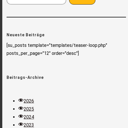
Neueste Beiträge
[su_posts template="templates/teaser-loop.php"
posts_per_page="12" order="desc"]
Beitrags-Archive
2026
2025
2024
2023